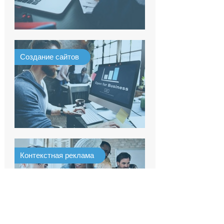
Создание сайтов
Контекстная реклама
Харьков
+38 (044) 379-00-67