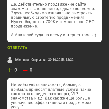
Да, действительно продвижение сайта
знакомств - это не легко, однако возможно.
Здесь необходимо изначально выстроить
правильную стратегию продвижения!
Нужен бюджет от 700$ и комплексное СЕО
продвижение.
А Анатолий судя по всему интернет троль :(
ОТВЕТИТЬ
Монич Кирилл
30.10.2015, 13:32
+
–
0
0
На моём сайте знакомств, большую
прибыль приносят платные услуги, такие
как платные видео разговоры, VIP
знакомства и т.д .Дак как же ещё больше
увеличение эффективности продаж моих
услуг?