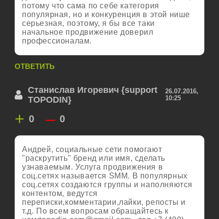
потому что сама по себе категория
популярная, но и конкуренция в этой нише
серьезная, поэтому, я бы все таки
начальное продвижение доверил
профессионалам.
ОТВЕТИТЬ
Станислав Игоревич {support
26.07.2016,
10:25
TOPODIN}
+
–
0
0
Андрей, социальные сети помогают
"раскрутить" бренд или имя, сделать
узнаваемым. Услуга продвижения в
соц.сетях называется SMM. В популярных
соц.сетях создаются группы и наполняются
контентом, ведутся
переписки,комментарии,лайки, репосты и
т.д. По всем вопросам обращайтесь к