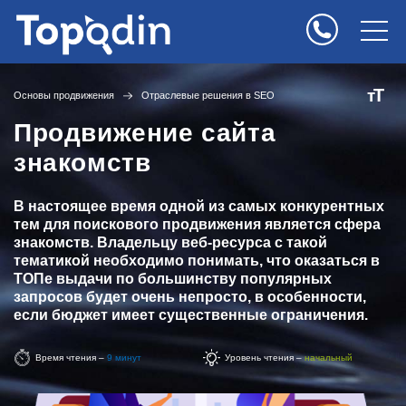
Т
т
Основы продвижения
Отраслевые решения в SEO
Продвижение сайта
знакомств
В настоящее время одной из самых конкурентных
тем для поискового продвижения является сфера
знакомств. Владельцу веб-ресурса с такой
тематикой необходимо понимать, что оказаться в
ТОПе выдачи по большинству популярных
запросов будет очень непросто, в особенности,
если бюджет имеет существенные ограничения.
Время чтения –
9 минут
Уровень чтения –
начальный