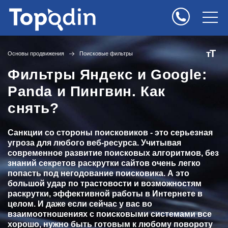
Т
т
Основы продвижения
Поисковые фильтры
Фильтры Яндекс и Google:
Panda и Пингвин. Как
снять?
Санкции со стороны поисковиков - это серьезная
угроза для любого веб-ресурса. Учитывая
современное развитие поисковых алгоритмов, без
знаний секретов раскрутки сайтов очень легко
попасть под негодование поисковика. А это
большой удар по трастовости и возможностям
раскрутки, эффективной работы в Интернете в
целом. И даже если сейчас у вас во
взаимоотношениях с поисковыми системами все
хорошо, нужно быть готовым к любому повороту