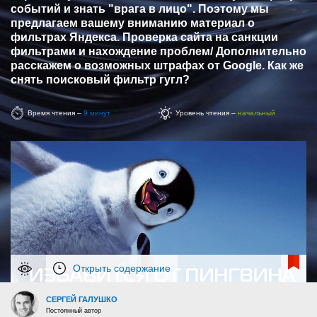
событий и знать "врага в лицо". Поэтому мы
предлагаем вашему вниманию материал о
фильтрах Яндекса. Проверка сайта на санкции
фильтрами и нахождение проблем/ Дополнительно
расскажем о возможных штрафах от Google. Как же
снять поисковый фильтр гугл?
Время чтения –
9 минут
Уровень чтения –
начальный
Открыть содержание
СЕРГЕЙ ГАЛУШКО
Постоянный автор