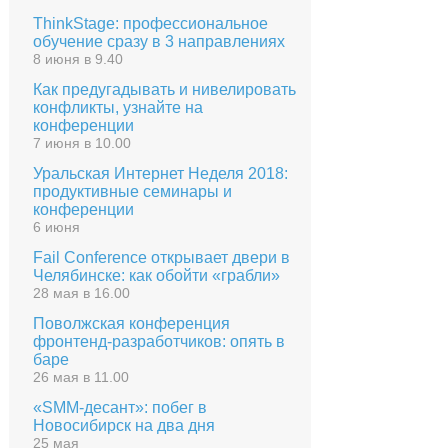
ThinkStage: профессиональное
обучение сразу в 3 направлениях
8 июня в 9.40
Как предугадывать и нивелировать
конфликты, узнайте на
конференции
7 июня в 10.00
Уральская Интернет Неделя 2018:
продуктивные семинары и
конференции
6 июня
Fail Conference открывает двери в
Челябинске: как обойти «грабли»
28 мая в 16.00
Поволжская конференция
фронтенд-разработчиков: опять в
баре
26 мая в 11.00
«SMM-десант»: побег в
Новосибирск на два дня
25 мая