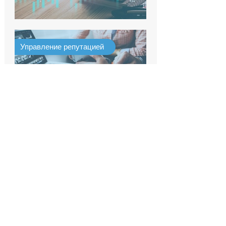
Управление репутацией
Харьков
+38 (044) 379-00-67
Отправить сообщение
Создание сайтов