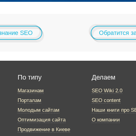
 знание SEO
Обратится з
По типу
Делаем
Магазинам
SEO Wiki 2.0
Порталам
SEO content
Молодым сайтам
Наши книги про S
Оптимизация сайта
О компании
Продвижение в Киеве