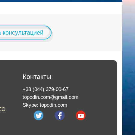
а консультацией
Контакты
+38 (044) 379-00-67
topodin.com@gmail.com
Skype: topodin.com
EO