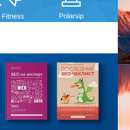
Polarsip
 Fitness