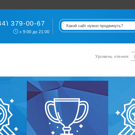
44) 379-00-67
с 9:00 до 21:00
Уровень чтения:
ернет-маркетин