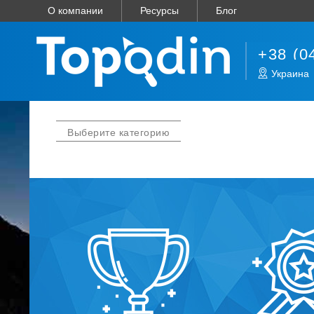
О компании
Ресурсы
Блог
+38 (0
Украина
Выберите категорию
Блог об инт