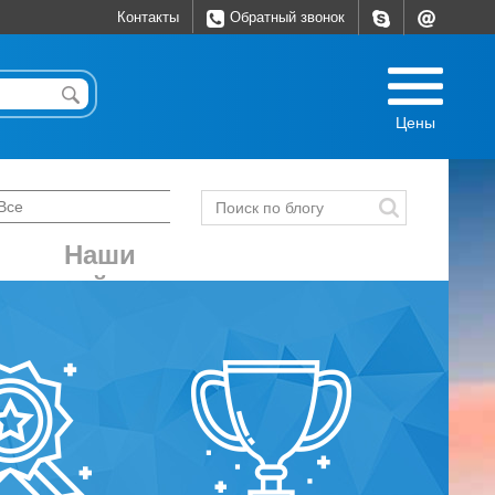
Контакты
Обратный звонок
Цены
Наши
ге
кейсы