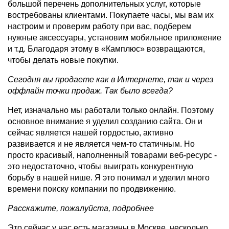
большой перечень дополнительных услуг, которые
востребованы клиентами. Покупаете часы, мы вам их
настроим и проверим работу при вас, подберем
нужные аксессуары, установим мобильное приложение
и т.д. Благодаря этому в «Камплюс» возвращаются,
чтобы делать новые покупки.
Сегодня вы продаете как в Интернете, так и через
оффлайн точки продаж. Так было всегда?
Нет, изначально мы работали только онлайн. Поэтому
основное внимание я уделил созданию сайта. Он и
сейчас является нашей гордостью, активно
развивается и не является чем-то статичным. Но
просто красивый, наполненный товарами веб-ресурс -
это недостаточно, чтобы выиграть конкурентную
борьбу в нашей нише. Я это понимал и уделил много
времени поиску компании по продвижению.
Расскажите, пожалуйста, подробнее
Это сейчас у нас есть магазины в Москве, несколько