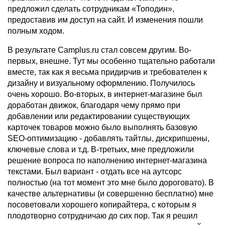
предложил сделать сотрудникам «Топодин»,
предоставив им доступ на сайт. И изменения пошли
полным ходом.
В результате Camplus.ru стал совсем другим. Во-
первых, внешне. Тут мы особенно тщательно работали
вместе, так как я весьма придирчив и требователен к
дизайну и визуальному оформлению. Получилось
очень хорошо. Во-вторых, в интернет-магазине был
доработан движок, благодаря чему прямо при
добавлении или редактировании существующих
карточек товаров можно было выполнять базовую
SEО-оптимизацию - добавлять тайтлы, дискрипшены,
ключевые слова и т.д. В-третьих, мне предложили
решение вопроса по наполнению интернет-магазина
текстами. Был вариант - отдать все на аутсорс
полностью (на тот момент это мне было дороговато). В
качестве альтернативы (и совершенно бесплатно) мне
посоветовали хорошего копирайтера, с которым я
плодотворно сотрудничаю до сих пор. Так я решил