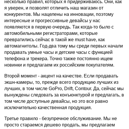
несколько правил, которых я придерживаюсь. Они, как
я уверен, и позволят отличить наш магазин от
конкурентов. Мы нацелены на инновации, поэтому
интересные и прогрессивные девайсы у нас
появляются в первую очередь. Так когда-то было с
автомобильными регистраторами, которые
превратились сейчас в такой же must have, как
автомагнитолы. Год-два тому мы среди первых начали
продавать умные часы и детские часы с функцией
телефона и трекера. Точно также постоянно ищем
новинки и предлагаем их российским покупателям.
Второй момент - акцент на качестве. Если продавать
экшн-камеры, то, прежде всего продукцию лучших из
лучших, в том числе GoPro, Drift, Contour. Да, сейчас мы
вынуждены следовать за конъюнктурой и предлагать, в
том числе доступные девайсы, но это все равно
исключительно качественная продукция.
Третье правило - безупречное обслуживание. Мы не
просто стараемся дешево продать, мы предлагаем