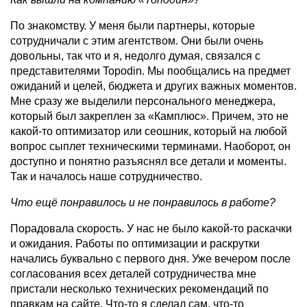
По знакомству. У меня были партнеры, которые
сотрудничали с этим агентством. Они были очень
довольны, так что и я, недолго думая, связался с
представителями Topodin. Мы пообщались на предмет
ожиданий и целей, бюджета и других важных моментов.
Мне сразу же выделили персонального менеджера,
который был закреплен за «Камплюс». Причем, это не
какой-то оптимизатор или сеошник, который на любой
вопрос сыплет техническими терминами. Наоборот, он
доступно и понятно разъяснял все детали и моменты.
Так и началось наше сотрудничество.
Что ещё понравилось и не понравилось в работе?
Порадовала скорость. У нас не было какой-то раскачки
и ожидания. Работы по оптимизации и раскрутки
начались буквально с первого дня. Уже вечером после
согласования всех деталей сотрудничества мне
пристали несколько технических рекомендаций по
правкам на сайте. Что-то я сделал сам, что-то