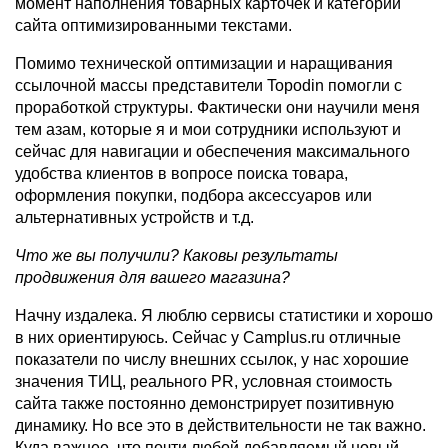
момент наполнения товарных карточек и категорий
сайта оптимизированными текстами.
Помимо технической оптимизации и наращивания
ссылочной массы представители Topodin помогли с
проработкой структуры. Фактически они научили меня
тем азам, которые я и мои сотрудники используют и
сейчас для навигации и обеспечения максимального
удобства клиентов в вопросе поиска товара,
оформления покупки, подбора аксессуаров или
альтернативных устройств и т.д.
Что же вы получили? Каковы результаты
продвижения для вашего магазина?
Начну издалека. Я люблю сервисы статистики и хорошо
в них ориентируюсь. Сейчас у Camplus.ru отличные
показатели по числу внешних ссылок, у нас хорошие
значения ТИЦ, реального PR, условная стоимость
сайта также постоянно демонстрирует позитивную
динамику. Но все это в действительности не так важно.
Куда важнее, что почти любой добавляемый новый