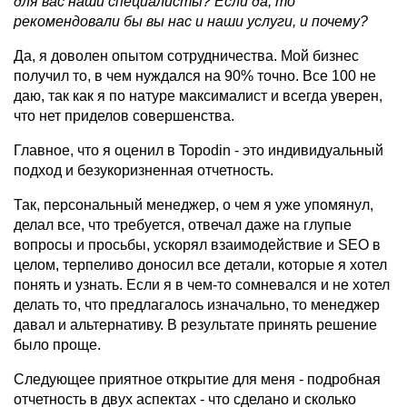
для вас наши специалисты? Если да, то
рекомендовали бы вы нас и наши услуги, и почему?
Да, я доволен опытом сотрудничества. Мой бизнес
получил то, в чем нуждался на 90% точно. Все 100 не
даю, так как я по натуре максималист и всегда уверен,
что нет приделов совершенства.
Главное, что я оценил в Topodin - это индивидуальный
подход и безукоризненная отчетность.
Так, персональный менеджер, о чем я уже упомянул,
делал все, что требуется, отвечал даже на глупые
вопросы и просьбы, ускорял взаимодействие и SEO в
целом, терпеливо доносил все детали, которые я хотел
понять и узнать. Если я в чем-то сомневался и не хотел
делать то, что предлагалось изначально, то менеджер
давал и альтернативу. В результате принять решение
было проще.
Следующее приятное открытие для меня - подробная
отчетность в двух аспектах - что сделано и сколько