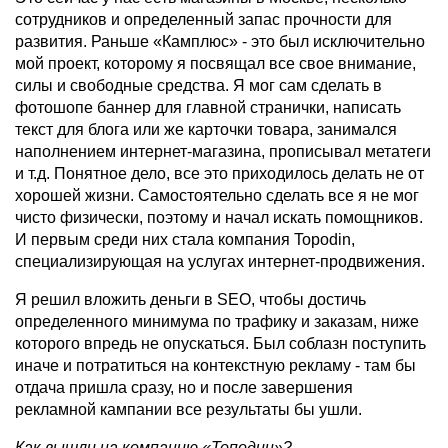
сотрудников и определенный запас прочности для
развития. Раньше «Камплюс» - это был исключительно
мой проект, которому я посвящал все свое внимание,
силы и свободные средства. Я мог сам сделать в
фотошопе баннер для главной странички, написать
текст для блога или же карточки товара, занимался
наполнением интернет-магазина, прописывал метатеги
и т.д. Понятное дело, все это приходилось делать не от
хорошей жизни. Самостоятельно сделать все я не мог
чисто физически, поэтому и начал искать помощников.
И первым среди них стала компания Topodin,
специализирующая на услугах интернет-продвижения.
Я решил вложить деньги в SEO, чтобы достичь
определенного минимума по трафику и заказам, ниже
которого впредь не опускаться. Был соблазн поступить
иначе и потратиться на контекстную рекламу - там бы
отдача пришла сразу, но и после завершения
рекламной кампании все результаты бы ушли.
Как вышли на компанию «Топодин»?