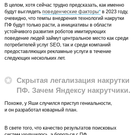
В целом, хотя сейчас трудно предсказать, как именно
будут выглядеть
поведенческие факторы
в 2023 году,
очевидно, что темпы внедрения технологий накрутки
ПФ будут только расти, а инициативы в области
устойчивого развития роботов имитирующих
поведение людей займут центральное место как среди
потребителей услуг SEO, так и среди компаний
предоставляющих рекламные услуги в течение
следующих нескольких лет.
Скрытая легализация накрутки
ПФ. Зачем Яндексу накрутчики.
Похоже, у Яши случился приступ гениальности,
и он разработал коварный план.
В свете того, что качество результатов поисковых
систем ухудшилось, а бороться с ПФ