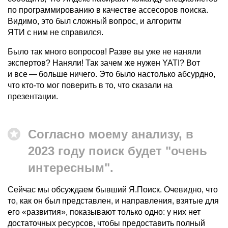
по программированию в качестве ассесоров поиска.
Видимо, это был сложный вопрос, и алгоритм
ЯТИ с ним не справился.
Было так много вопросов! Разве вы уже не наняли
экспертов? Наняли! Так зачем же нужен YATI? Вот
и все — больше ничего. Это было настолько абсурдно,
что кто-то мог поверить в то, что сказали на
презентации.
Согласно моему анализу, в
2023 году поиск будет "очень
интересным".
Сейчас мы обсуждаем бывший Я.Поиск. Очевидно, что
то, как он был представлен, и направления, взятые для
его «развития», показывают только одно: у них нет
достаточных ресурсов, чтобы предоставить полный