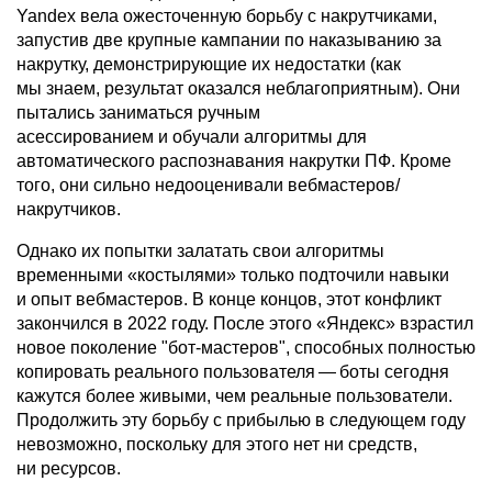
Yandex вела ожесточенную борьбу с накрутчиками,
запустив две крупные кампании по наказыванию за
накрутку, демонстрирующие их недостатки (как
мы знаем, результат оказался неблагоприятным). Они
пытались заниматься ручным
асессированием и обучали алгоритмы для
автоматического распознавания накрутки ПФ. Кроме
того, они сильно недооценивали вебмастеров/
накрутчиков.
Однако их попытки залатать свои алгоритмы
временными «костылями» только подточили навыки
и опыт вебмастеров. В конце концов, этот конфликт
закончился в 2022 году. После этого «Яндекс» взрастил
новое поколение "бот-мастеров", способных полностью
копировать реального пользователя — боты сегодня
кажутся более живыми, чем реальные пользователи.
Продолжить эту борьбу с прибылью в следующем году
невозможно, поскольку для этого нет ни средств,
ни ресурсов.