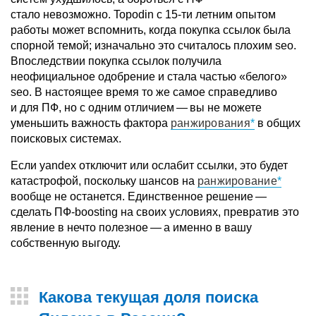
стало невозможно. Topodin с 15-ти летним опытом
работы может вспомнить, когда покупка ссылок была
спорной темой; изначально это считалось плохим seo.
Впоследствии покупка ссылок получила
неофициальное одобрение и стала частью «белого»
seo. В настоящее время то же самое справедливо
и для ПФ, но с одним отличием — вы не можете
уменьшить важность фактора
ранжирования
в общих
поисковых системах.
Если yandex отключит или ослабит ссылки, это будет
катастрофой, поскольку шансов на
ранжирование
вообще не останется. Единственное решение —
сделать ПФ-boosting на своих условиях, превратив это
явление в нечто полезное — а именно в вашу
собственную выгоду.
Какова текущая доля поиска