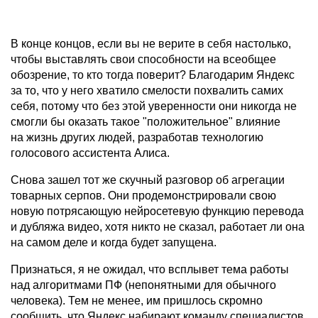
В конце концов, если вы не верите в себя настолько,
чтобы выставлять свои способности на всеобщее
обозрение, то кто тогда поверит? Благодарим Яндекс
за то, что у него хватило смелости похвалить самих
себя, потому что без этой уверенности они никогда не
смогли бы оказать такое "положительное" влияние
на жизнь других людей, разработав технологию
голосового ассистента Алиса.
Снова зашел тот же скучный разговор об агрегации
товарных серпов. Они продемонстрировали свою
новую потрясающую нейросетевую функцию перевода
и дубляжа видео, хотя никто не сказал, работает ли она
на самом деле и когда будет запущена.
Признаться, я не ожидал, что всплывет тема работы
над алгоритмами ПФ (непонятными для обычного
человека). Тем не менее, им пришлось скромно
сообщить, что Яндекс набирают команду специалистов