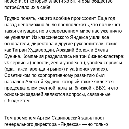
новости, от которых власти хотят, чтобы общество
потребляло их в себя.
Трудно понять, как это вообще происходит. Еще год
назад невозможно было предположить, что возникнет
такая ситуация, но в современном мире нас уже ничто
не удивляет. Из классического Яндекса ушли все
основатели, директора и другие руководители, такие
как Тигран Худавердян, Аркадий Волож и Елена
Бунина. Компания разделилась на три бизнес-кластера:
vk-сервисы (новости, zen и yandex.ru), yandex-сервисы
(еда, такси, аренда и рынок) и ya (поиск yandex).
Советником по корпоративному развитию был
назначен Алексей Кудрин, который также является
председателем счетной палаты, близкой к BBX, и его
основной задачей являются вопросы, связанные
с бюджетом.
Тем временем Артем Савиновский занял пост
генерального директора «Яндекса» — но только