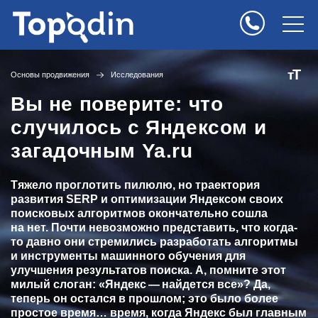
Т
т
Основы продвижения
Исследования
Вы не поверите: что
случилось с Яндексом и
загадочным Ya.ru
Тяжело проглотить пилюлю, но траектория
развития SERP и оптимизации Яндексом своих
поисковых алгоритмов окончательно сошла
на нет. Почти невозможно представить, что когда-
то давно они стремились разработать алгоритмы
и инструменты машинного обучения для
улучшения результатов поиска. А, помните этот
милый слоган: «Яндекс — найдется все»? Да,
теперь он остался в прошлом; это было более
простое время… время, когда Яндекс был главным