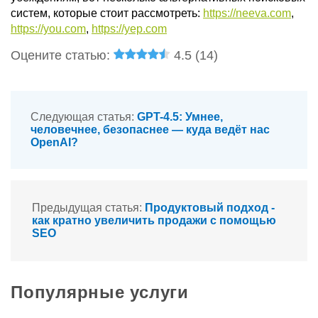
систем, которые стоит рассмотреть:
https://neeva.com
,
https://you.com
,
https://yep.com
Оцените статью:
4.5 (
14
)
Следующая статья:
GPT-4.5: Умнее,
человечнее, безопаснее — куда ведёт нас
OpenAI?
Предыдущая статья:
Продуктовый подход -
как кратно увеличить продажи с помощью
SEO
Популярные услуги