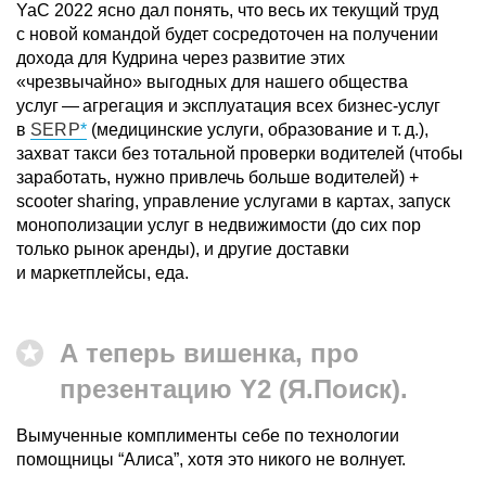
YaC 2022 ясно дал понять, что весь их текущий труд
с новой командой будет сосредоточен на получении
дохода для Кудрина через развитие этих
«чрезвычайно» выгодных для нашего общества
услуг — агрегация и эксплуатация всех бизнес-услуг
в
SERP
(медицинские услуги, образование и т. д.),
захват такси без тотальной проверки водителей (чтобы
заработать, нужно привлечь больше водителей) +
scooter sharing, управление услугами в картах, запуск
монополизации услуг в недвижимости (до сих пор
только рынок аренды), и другие доставки
и маркетплейсы, еда.
А теперь вишенка, про
презентацию Y2
(Я.Поиск).
Вымученные комплименты себе по технологии
помощницы “Алиса”, хотя это никого не волнует.