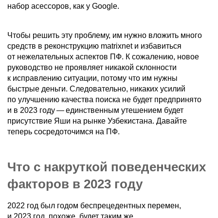
набор асессоров, как у Google.
Чтобы решить эту проблему, им нужно вложить много
средств в реконструкцию matrixnet и избавиться
от нежелательных аспектов ПФ. К сожалению, новое
руководство не проявляет никакой склонности
к исправлению ситуации, потому что им нужны
быстрые деньги. Следовательно, никаких усилий
по улучшению качества поиска не будет предпринято
и в 2023 году — единственным утешением будет
присутствие Яши на рынке Узбекистана. Давайте
теперь сосредоточимся на ПФ.
Что с накруткой поведенческих
факторов в 2023 году
2022 год был годом беспрецедентных перемен,
и 2023 год, похоже, будет таким же.