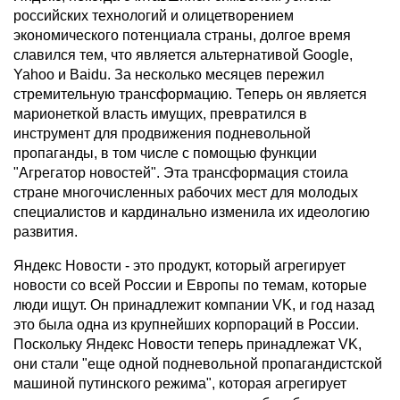
российских технологий и олицетворением
экономического потенциала страны, долгое время
славился тем, что является альтернативой Google,
Yahoo и Baidu. За несколько месяцев пережил
стремительную трансформацию. Теперь он является
марионеткой власть имущих, превратился в
инструмент для продвижения подневольной
пропаганды, в том числе с помощью функции
"Агрегатор новостей". Эта трансформация стоила
стране многочисленных рабочих мест для молодых
специалистов и кардинально изменила их идеологию
развития.
Яндекс Новости - это продукт, который агрегирует
новости со всей России и Европы по темам, которые
люди ищут. Он принадлежит компании VK, и год назад
это была одна из крупнейших корпораций в России.
Поскольку Яндекс Новости теперь принадлежат VK,
они стали "еще одной подневольной пропагандистской
машиной путинского режима", которая агрегирует