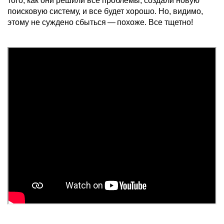
того, как они решили все проблемы, создали новую
поисковую систему, и все будет хорошо. Но, видимо,
этому не суждено сбыться — похоже. Все тщетно!