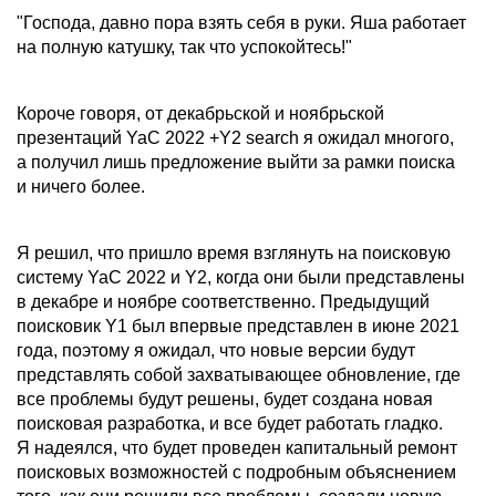
"Господа, давно пора взять себя в руки. Яша работает
на полную катушку, так что успокойтесь!"
Короче говоря, от декабрьской и ноябрьской
презентаций YaC 2022 +Y2 search я ожидал многого,
а получил лишь предложение выйти за рамки поиска
и ничего более.
Я решил, что пришло время взглянуть на поисковую
систему YaC 2022 и Y2, когда они были представлены
в декабре и ноябре соответственно. Предыдущий
поисковик Y1 был впервые представлен в июне 2021
года, поэтому я ожидал, что новые версии будут
представлять собой захватывающее обновление, где
все проблемы будут решены, будет создана новая
поисковая разработка, и все будет работать гладко.
Я надеялся, что будет проведен капитальный ремонт
поисковых возможностей с подробным объяснением