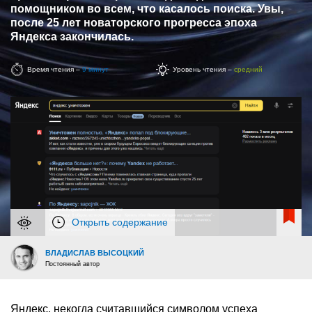
помощником во всем, что касалось поиска. Увы,
после 25 лет новаторского прогресса эпоха
Яндекса закончилась.
Время чтения –
9 минут
Уровень чтения –
средний
Открыть содержание
ВЛАДИСЛАВ ВЫСОЦКИЙ
Постоянный автор
Яндекс, некогда считавшийся символом успеха