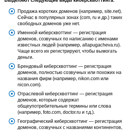
Выделяют следующие виды киберсквоттинга.
Продажа коротких доменов
(например, site.net).
Сейчас в популярных зонах (com, ru и др.) таких
свободных доменов уже нет.
Именной киберсквоттинг — регистрация
доменов, созвучных по
написанию с именами
известных людей (например, allapugacheva.ru).
Чаще всего их регистрируют, чтобы вымогать
деньги.
Брендовый киберсквоттинг — регистрация
доменов, полностью созвучных или похожих на
названия фирм (например, nikon.com или
nicon.com).
Отраслевой киберсквоттинг — регистрация
доменов, которые содержат
общеупотребительные термины или слова
(например, foto.com, doctor.ru
и т.д.).
Географический киберсквоттинг — регистрация
доменов, созвучных с названиями континентов,