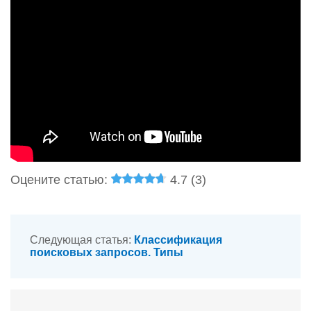
Оцените статью:
4.7 (
3
)
Следующая статья:
Классификация
поисковых запросов. Типы