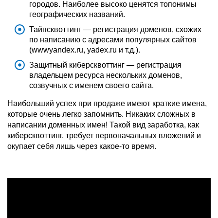
городов.
Наиболее высоко ценятся топонимы
географических названий.
Тайпсквоттинг — регистрация доменов, схожих
по написанию с адресами популярных сайтов
(wwwyandex.ru, yadex.ru и т.д.).
Защитный киберсквоттинг — регистрация
владельцем ресурса
нескольких доменов,
созвучных с именем своего сайта.
Наибольший успех при продаже имеют краткие имена,
которые очень легко запомнить. Никаких сложных в
написании доменных имен! Такой вид заработка, как
киберсквоттинг, требует первоначальных вложений и
окупает себя лишь через какое-то время.