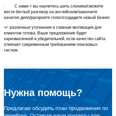
· С нами + вы научитесь шить слоника/сможете
вести беглый разговор на английском/закончите
начатое дело/раскроете голос/создадите новый бизнес
+/- различные уточнения и главная мотивация для
клиентов готова. Ваше предложение будет
харизматичней и убедительней, если качество сайта
отвечает современным требованиям поисковых
систем.
Нужна помощь?
Предлагаю обсудить план продвижения по
телефону. Оставьте ваши контакты для