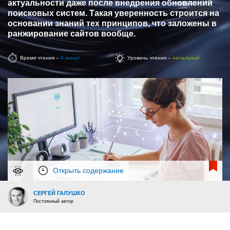
актуальности даже после внедрения обновлений
поисковых систем. Такая уверенность строится на
основании знаний тех принципов, что заложены в
ранжирование сайтов вообще.
Время чтения –
9 минут
Уровень чтения –
начальный
Открыть содержание
СЕРГЕЙ ГАЛУШКО
Постоянный автор