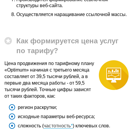
структуры веб-сайта.
Осуществляется наращивание ссылочной массы.
Как формируется цена услуг
по тарифу?
Цена продвижения по тарифному плану
«Optimum» начиная с третьего месяца
составляет от 39,5 тысячи рублей, а в
первые два месяца работы - от 59,5
тысячи рублей. Точные цифры зависят
от таких факторов, как:
регион раскрутки;
исходные параметры веб-ресурса;
сложность (
частотность
) ключевых слов.