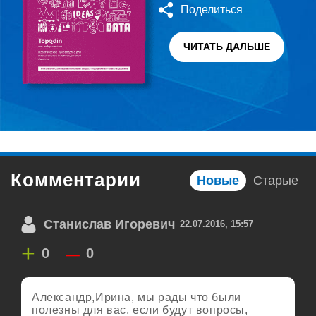
Поделиться
ЧИТАТЬ ДАЛЬШЕ
Комментарии
Новые
Старые
Станислав Игоревич
22.07.2016, 15:57
+
–
0
0
Александр,Ирина, мы рады что были
полезны для вас, если будут вопросы,