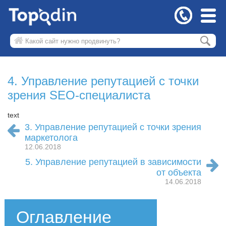
4. Управление репутацией с точки
зрения SEO-специалиста
text
3. Управление репутацией с точки зрения
маркетолога
12.06.2018
5. Управление репутацией в зависимости
от объекта
14.06.2018
Оглавление