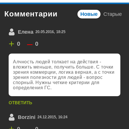
Комментарии
Новые
Старые
Елена
20.05.2016, 18:25
+
–
0
0
Алчность людей толкает на действия -
вложить меньше, получить больше. С точки
зрения коммерции, логика верная, а с точки
зрения полезности для людей - вопрос
спорный. Нужны четкие критерии для
определения ГС.
ОТВЕТИТЬ
Borzini
24.12.2015, 16:24
+
–
0
0