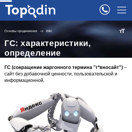
Т
т
Основы продвижения
Wiki
ГС: характеристики,
определение
ГС (сокращение жаргонного термина "г*вносайт")
–
сайт без добавочной ценности, пользовательской и
информационной.