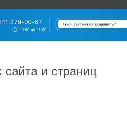
44) 379-00-67
с 9:00 до 21:00
 сайта и страниц