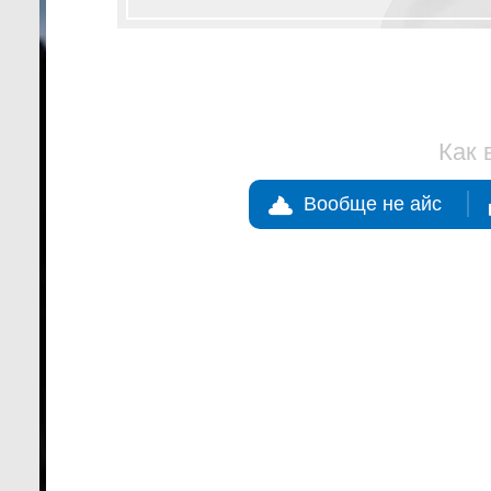
Как 
Вообще не айс