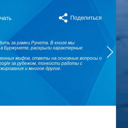
Поделиться
чать
одить за рамки Рунета. В книге мы
 в Буржунете, раскрыли характерные
ненных мифов, ответы на основные вопросы о
ogle за рубежом, тонкости работы с
жирования и многое другое.