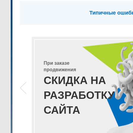
Типичные ошибк
При заказе
продвижения
СКИДКА НА
РАЗРАБОТКУ
САЙТА