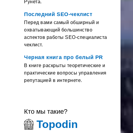
Рунета.
Последний SEO-чеклист
Перед вами самый обширный и
охватывающий большинство
аспектов работы SEO-специалиста
чеклист.
Черная книга про белый PR
В книге раскрыты теоретические и
практические вопросы управления
репутацией в интернете.
Кто мы такие?
Topodin