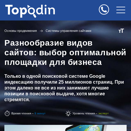
Т
т
Основы продвижения
Системы управления сайтами
Разнообразие видов
сайтов: выбор оптимальной
площадки для бизнеса
Только в одной поисковой системе Google
индексацию получили 25 миллионов страниц. При
этом далеко не все из них занимают лучшие
позиции в поисковой выдаче, хотя многие
стремятся.
Время чтения –
9 минут
Уровень чтения –
эксперт