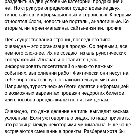
разделить на две условные категории: продающие и
нет. Но структуре определяют существование двух
типов сайтов: информационных и сервисных. К первым
относятся блоги, новостные порталы, аналогичные. Ко
вторым, интернет-магазины, сайты-визитки, прочие.
Цель существования страниц последнего типа
очевидна – это организация продаж. Со первыми, все
немного сложнее. Их не создают из альтруистических
соображений. Изначально ставится цель –
информировать посетителей о каких-то важных
событиях, выполнении работ. Фактически они несут на
себе образовательную, ознакомительную миссию.
Например, туристические блоги делятся информацией
о возможных вариантах продажи недорогих билетов
или способов аренды жилья по низким ценам.
Очевидно, что даже деление на типы выглядит весьма
условным. Если уж говорить о видах, то надо признать,
что разница между некоторыми минимальна. Еще чаще
встречаются смешанные проекты. Разберем хотя бы