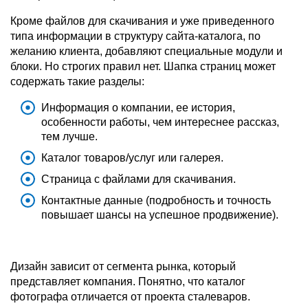
Кроме файлов для скачивания и уже приведенного
типа информации в структуру сайта-каталога, по
желанию клиента, добавляют специальные модули и
блоки. Но строгих правил нет. Шапка страниц может
содержать такие разделы:
Информация о компании, ее история,
особенности работы, чем интереснее рассказ,
тем лучше.
Каталог товаров/услуг или галерея.
Страница с файлами для скачивания.
Контактные данные (подробность и точность
повышает шансы на успешное продвижение).
Дизайн зависит от сегмента рынка, который
представляет компания. Понятно, что каталог
фотографа отличается от проекта сталеваров.