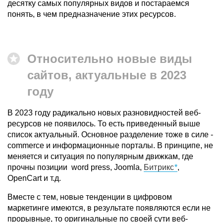
десятку самых популярных видов и постараемся
понять, в чем предназначение этих ресурсов.
Относительно новые виды
сайтов, актуальные в 2023
году
В 2023 году радикально новых разновидностей веб-
ресурсов не появилось. То есть приведенный выше
список актуальный. Основное разделение тоже в силе -
commerce и информационные порталы. В принципе, не
меняется и ситуация по популярным движкам, где
прочны позиции word press, Joomla,
Битрикс
,
OpenCart и т.д.
Вместе с тем, новые тенденции в цифровом
маркетинге имеются, в результате появляются если не
прорывные, то оригинальные по своей сути веб-