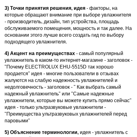
3) Точки принятия решения, идея
- факторы, на
которые обращают внимание при выборе увлажнителя
- производитель, дизайн, тип устройства, площадь
обслуживаемого помещения, мощность и так далее. На
основании этого лучше всего создать гид по выбору
подходящего увлажнителя.
4) Акцент на преимуществах
- самый популярный
увлажнитель в каком-то интернет-магазине - заголовок -
"Почему ELECTROLUX EHU-5515D так хорошо
продается" идея - многие пользователи в отзывах
жалуются на слабую надежность увлажнителей и
недолговечность - заголовок - " Как выбрать самый
надежный увлажнитель" или "Самые надежные
увлажнители, которые вы можете купить прямо сейчас"
идея - только ультразвуковые увлажнители -
"Преимущества ультразвуковых увлажнителей перед
паровыми"
5) Объяснение терминологии,
идея - увлажнитель с