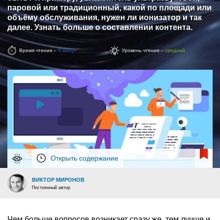
паровой или традиционный, какой по площади или
объёму обслуживания, нужен ли ионизатор и так
далее. Узнать больше о составлении контента.
Время чтения –
9 минут
Уровень чтения –
средний
Открыть содержание
ВИКТОР МИРОНОВ
Постоянный автор
Чем больше вопросов возникает сразу же, тем лучше и