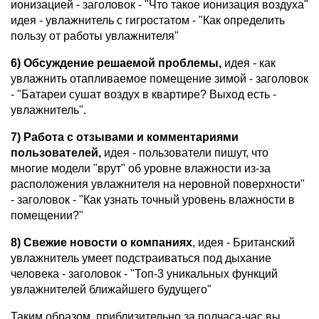
ионизацией - заголовок - "Что такое ионизация воздуха"
идея - увлажнитель с гигростатом - "Как определить
пользу от работы увлажнителя"
6) Обсуждение решаемой проблемы,
идея - как
увлажнить отапливаемое помещение зимой - заголовок
- "Батареи сушат воздух в квартире? Выход есть -
увлажнитель".
7) Работа с отзывами и комментариями
пользователей,
идея - пользователи пишут, что
многие модели "врут" об уровне влажности из-за
расположения увлажнителя на неровной поверхности"
- заголовок - "Как узнать точный уровень влажности в
помещении?"
8) Свежие новости о компаниях
, идея - Британский
увлажнитель умеет подстраиваться под дыхание
человека - заголовок - "Топ-3 уникальных функций
увлажнителей ближайшего будущего"
Таким образом, приблизительно за полчаса-час вы