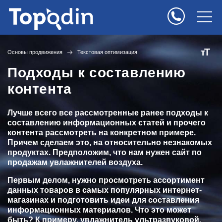
Т
т
Основы продвижения
Текстовая оптимизация
Подходы к составлению
контента
Лучше всего все рассмотренные ранее подходы к
составлению информационных статей и прочего
контента рассмотреть на конкретном примере.
Причем сделаем это, на относительно незнакомых
продуктах. Предположим, что нам нужен сайт по
продажам увлажнителей воздуха.
Первым делом, нужно просмотреть ассортимент
данных товаров в самых популярных интернет-
магазинах и подготовить идеи для составления
информационных материалов. Что это может
быть? К примеру, увлажнитель ультразвуковой,