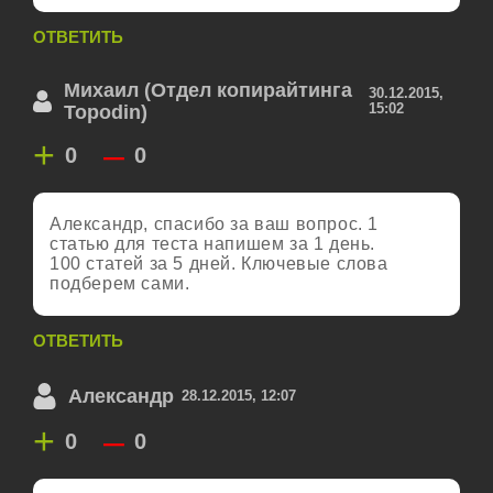
ОТВЕТИТЬ
Михаил (Отдел копирайтинга
30.12.2015,
15:02
Topodin)
+
–
0
0
Александр, спасибо за ваш вопрос. 1
статью для теста напишем за 1 день.
100 статей за 5 дней. Ключевые слова
подберем сами.
ОТВЕТИТЬ
Александр
28.12.2015, 12:07
+
–
0
0