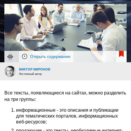
Открыть содержание
ВИКТОР МИРОНОВ
Постоянный автор
Все тексты, появляющиеся на сайтах, можно разделить
на три группы:
информационные - это описания и публикации
для тематических порталов, информационных
веб-ресурсов;
продающие - это тексты, необходимые интернет-