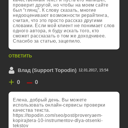
проверит другой, но чтобы на моем сайте
был “глянц”. К слову сказать, многие
недооценивают возможности рерайтинга,
считая, что это просто рассказ другими
словами. Если мой клиент не понимает слов
одного автора, я буду искать того, кто
сможет рассказать о том же доходчивее.
Спасибо за статью, зацепило.
ОТВЕТИТЬ
Влад (Support Topodin)
12.01.2017, 15:54
+
–
0
0
Елена, добрый день. Вы можете
использовать онлайн-сервисы проверки
качества текста.
https://topodin.com/seo/post/proveryaem-
kopirajtera-10-instrumentov-dlya-otsenki-
tekstov