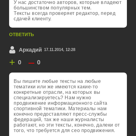
У нас достаточно авторов, которые владеют
большинством популярных тем.
Тексты всегда проверяет редактор, перед
сдачей клиенту.
ОТВЕТИТЬ
Аркадий
17.11.2014, 12:28
+
–
0
0
Вы пишите любые тексты на любые
тематики или же имеются какие-то
конкретные отрасли, на которых вы
специализируетесь? Нам нужно
продвижение информационного сайта
спортивной тематики. Материалы нам
конечно предоставляют пресс-службы
федераций, так же наши журналисты
работают, но эти тексты, конечно, далеки от
того, что требуется для сео продвижения.