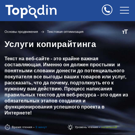
Т
т
Основы продвижения
Текстовая оптимизация
Услуги копирайтинга
Текст на веб-сайте - это крайне важная
составляющая. Именно он должен простыми и
понятными словами донести до потенциального
покупателя все выгоды ваших товаров или услуг,
рассказать, что да почему, подтолкнуть его к
нужному вам действию. Процесс написания
правильных текстов для веб-ресурса - это один из
обязательных этапов создания и
функционирования успешного проекта в
Интернете!
Время чтения –
9 минут
Уровень чтения –
начальный