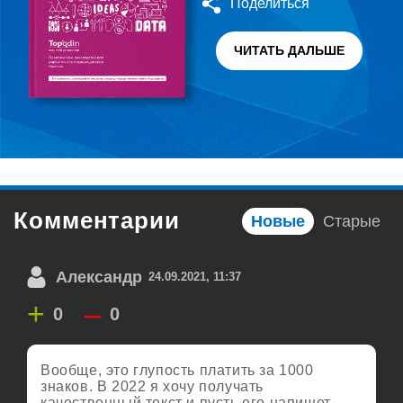
Поделиться
ЧИТАТЬ ДАЛЬШЕ
Комментарии
Новые
Старые
Александр
24.09.2021, 11:37
+
–
0
0
Вообще, это глупость платить за 1000
знаков. В 2022 я хочу получать
качественный текст и пусть его напишет,