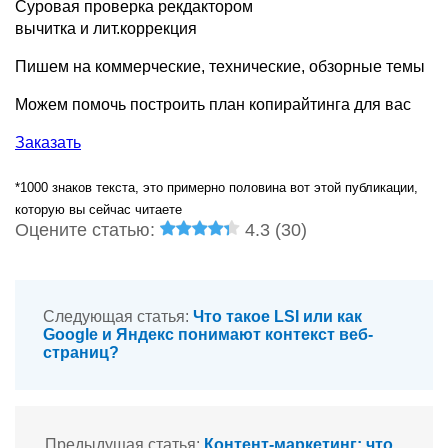
Суровая проверка рекдактором
вычитка и лит.коррекция
Пишем на коммерческие, технические, обзорные темы
Можем помочь построить план копирайтинга для вас
Заказать
*1000 знаков текста, это примерно половина вот этой публикации,
которую вы сейчас читаете
Оцените статью:
4.3 (
30
)
Следующая статья:
Что такое LSI или как
Google и Яндекс понимают контекст веб-
страниц?
Предыдущая статья:
Контент-маркетинг: что