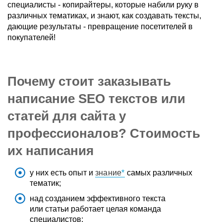
специалисты - копирайтеры, которые набили руку в
различных тематиках, и знают, как создавать тексты,
дающие результаты - превращение посетителей в
покупателей!
Почему стоит заказывать
написание SEO текстов или
статей для
сайта
у
профессионалов? Стоимость
их
написания
у них есть опыт и
знание
самых различных
тематик;
над созданием эффективного текста
или
статьи
работает целая команда
специалистов;