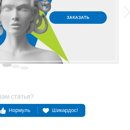
ЗАКАЗАТЬ
вам статья?
Нормуль
Шикардос!