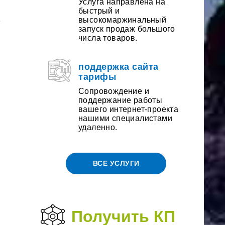
Услуга направлена на
друга
быстрый и
ПОЛУЧИ
высокомаржинальный
запуск продаж большого
числа товаров.
СКИДКУ
поддержка сайта
тарифы
Сопровождение и
поддержание работы
вашего интернет-проекта
нашими специалистами
удаленно.
ВСЕ УСЛУГИ
Получить КП