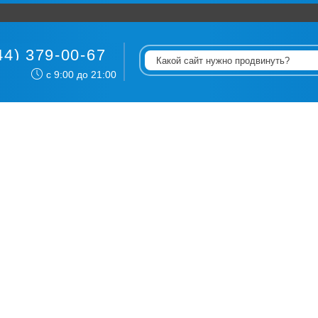
44) 379-00-67
с 9:00 до 21:00