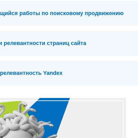
ающийся работы по поисковому продвижению
и релевантности страниц сайта
релевантность Yandex