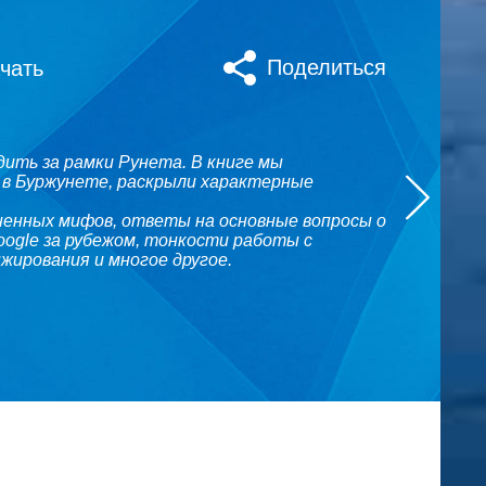
Поделиться
чать
одить за рамки Рунета. В книге мы
 в Буржунете, раскрыли характерные
ненных мифов, ответы на основные вопросы о
ogle за рубежом, тонкости работы с
жирования и многое другое.