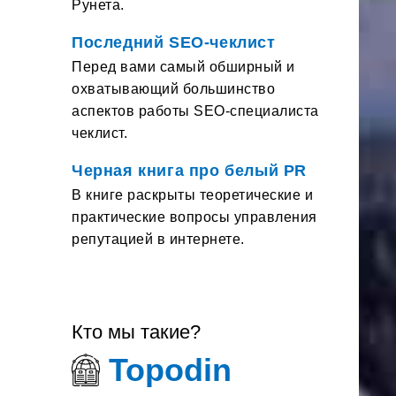
Рунета.
Последний SEO-чеклист
Перед вами самый обширный и
охватывающий большинство
аспектов работы SEO-специалиста
чеклист.
Черная книга про белый PR
В книге раскрыты теоретические и
практические вопросы управления
репутацией в интернете.
Кто мы такие?
Topodin