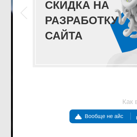
СКИДКА НА
РАЗРАБОТКУ
САЙТА
Как 
Вообще не айс