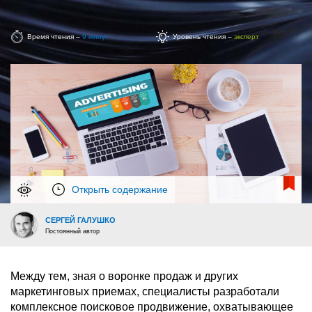
Время чтения –
9 минут
Уровень чтения –
эксперт
Открыть содержание
СЕРГЕЙ ГАЛУШКО
Постоянный автор
Между тем, зная о воронке продаж и других
маркетинговых приемах, специалисты разработали
комплексное поисковое продвижение, охватывающее