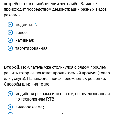
потребности в приобретении чего-либо. Влияние
происходит посредством демонстрации разных видов
рекламы:
медийная
;
видео;
нативная;
таргетированная.
Второй
. Покупатель уже столкнулся с рядом проблем,
решить которые поможет продвигаемый продукт (товар
или услуга). Начинается поиск приемлемых решений.
Способы влияния те же:
медийная реклама или она же, но реализованная
по технологиям RTB;
видеореклама;