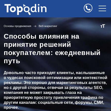
Т
т
Основы продвижения
Веб-маркетинг
Способы влияния на
принятие решений
покупателем: ежедневный
путь
Довольно часто приходят клиенты, наслышанные
о чудесах поисковой оптимизации или контекстной
рекламы. Это хорошо для маркетинговых агентств,
но с другой стороны, отвечая за результаты SEO,
компания не может закрывать глаза на
приоритетную простоту привлечения трафика по
другим каналам: социальные сети, форумы, СМИ,
прочее.