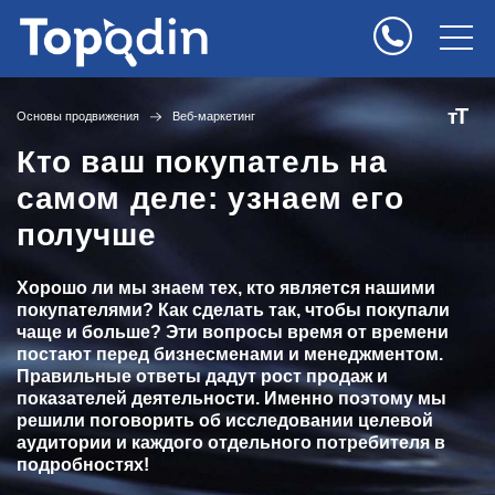
Т
т
Основы продвижения
Веб-маркетинг
Кто ваш покупатель на
самом деле: узнаем его
получше
Хорошо ли мы знаем тех, кто является нашими
покупателями? Как сделать так, чтобы покупали
чаще и больше? Эти вопросы время от времени
постают перед бизнесменами и менеджментом.
Правильные ответы дадут рост продаж и
показателей деятельности. Именно поэтому мы
решили поговорить об исследовании целевой
аудитории и каждого отдельного потребителя в
подробностях!