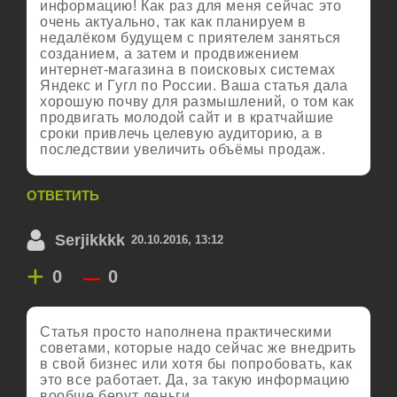
информацию! Как раз для меня сейчас это
очень актуально, так как планируем в
недалёком будущем с приятелем заняться
созданием, а затем и продвижением
интернет-магазина в поисковых системах
Яндекс и Гугл по России. Ваша статья дала
хорошую почву для размышлений, о том как
продвигать молодой сайт и в кратчайшие
сроки привлечь целевую аудиторию, а в
последствии увеличить объёмы продаж.
ОТВЕТИТЬ
Serjikkkk
20.10.2016, 13:12
+
–
0
0
Статья просто наполнена практическими
советами, которые надо сейчас же внедрить
в свой бизнес или хотя бы попробовать, как
это все работает. Да, за такую информацию
вообще берут деньги.