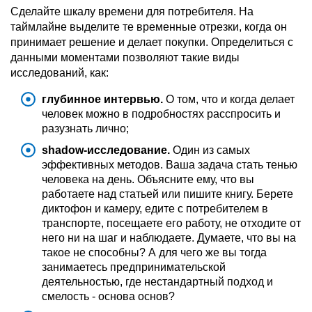
Сделайте шкалу времени для потребителя. На
таймлайне выделите те временные отрезки, когда он
принимает решение и делает покупки. Определиться с
данными моментами позволяют такие виды
исследований, как:
глубинное интервью.
О том, что и когда делает
человек можно в подробностях расспросить и
разузнать лично;
shadow-исследование.
Один из самых
эффективных методов. Ваша задача стать тенью
человека на день. Объясните ему, что вы
работаете над статьей или пишите книгу. Берете
диктофон и камеру, едите с потребителем в
транспорте, посещаете его работу, не отходите от
него ни на шаг и наблюдаете. Думаете, что вы на
такое не способны? А для чего же вы тогда
занимаетесь предпринимательской
деятельностью, где нестандартный подход и
смелость - основа основ?