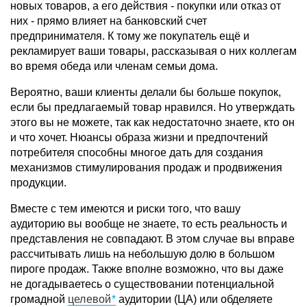
новых товаров, а его действия - покупки или отказ от
них - прямо влияет на банковский счет
предпринимателя. К тому же покупатель ещё и
рекламирует ваши товары, рассказывая о них коллегам
во время обеда или членам семьи дома.
Вероятно, ваши клиенты делали бы больше покупок,
если бы предлагаемый товар нравился. Но утверждать
этого вы не можете, так как недостаточно знаете, кто он
и что хочет. Нюансы образа жизни и предпочтений
потребителя способны многое дать для создания
механизмов стимулирования продаж и продвижения
продукции.
Вместе с тем имеются и риски того, что вашу
аудиторию вы вообще не знаете, то есть реальность и
представления не совпадают. В этом случае вы вправе
рассчитывать лишь на небольшую долю в большом
пироге продаж. Также вполне возможно, что вы даже
не догадываетесь о существовании потенциальной
громадной
целевой
аудитории (ЦА) или обделяете