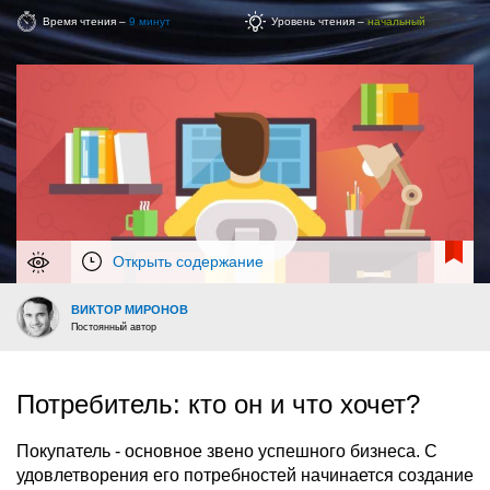
Время чтения –
9 минут
Уровень чтения –
начальный
Открыть содержание
ВИКТОР МИРОНОВ
Постоянный автор
Потребитель: кто он и что хочет?
Покупатель - основное звено успешного бизнеса. С
удовлетворения его потребностей начинается создание