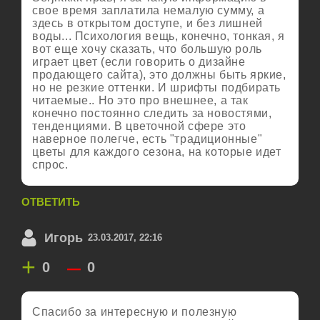
свое время заплатила немалую сумму, а
здесь в открытом доступе, и без лишней
воды... Психология вещь, конечно, тонкая, я
вот еще хочу сказать, что большую роль
играет цвет (если говорить о дизайне
продающего сайта), это должны быть яркие,
но не резкие оттенки. И шрифты подбирать
читаемые.. Но это про внешнее, а так
конечно постоянно следить за новостями,
тенденциями. В цветочной сфере это
наверное полегче, есть "традиционные"
цветы для каждого сезона, на которые идет
спрос.
ОТВЕТИТЬ
Игорь
23.03.2017, 22:16
+
–
0
0
Спасибо за интересную и полезную