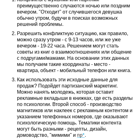
преимущественно случаются ночью или поздним
вечером. "Отходит" от случившегося девушка
обычно утром, будучи в поисках возможных
решений проблемы.
Разрешить конфликтную ситуацию, как правило,
можно сразу утром - с 9-13 часов, или же уже
вечером - 19-22 часа. Решением могут стать
советы из книг о взаимоотношениях или общение
с подругами/мамами. На основании этих данных
мы получаем такие координаты - место -
квартира, объект - мобильный телефон или книга.
Как использовать эти исходные данные для
продаж? Подойдет партизанский маркетинг.
Можно нанять молодежь, которая оставит
рекламные вкладыши в книжках, где есть разделы
по психологии. Второй способ - производство
магнитиков или наклеек с рекламным контентом и
указанием телефонных номеров, где оказывают
психологическую помощь. Тематики контента
могут быть разными - рецепты, дизайн,
домоводство, "мимими" и
пр
.