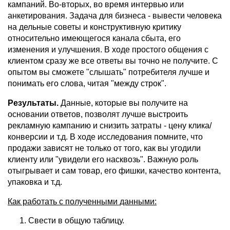
кампаний. Во-вторых, во время интервью или
анкетирования. Задача для бизнеса - вывести человека
на дельные советы и конструктивную критику
относительно имеющегося канала сбыта, его
изменения и улучшения. В ходе простого общения с
клиентом сразу же все ответы вы точно не получите. С
опытом вы сможете "слышать" потребителя лучше и
понимать его слова, читая "между строк".
Результаты.
Данные, которые вы получите на
основании ответов, позволят лучше выстроить
рекламную кампанию и снизить затраты - цену клика/
конверсии и т.д. В ходе исследования помните, что
продажи зависят не только от того, как вы угодили
клиенту или "увидели его насквозь". Важную роль
отыгрывает и сам товар, его фишки, качество контента,
упаковка и т.д.
Как работать с полученными данными:
Свести в общую таблицу.