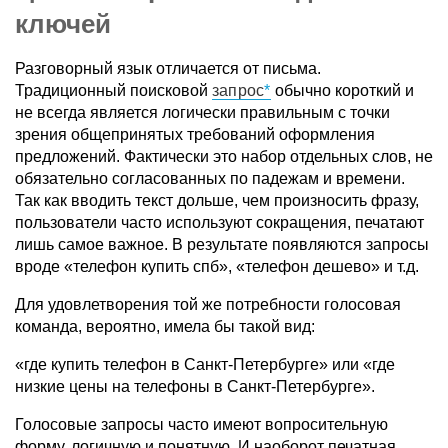
ключей
Разговорный язык отличается от письма.
Традиционный поисковой
запрос
обычно короткий и
не всегда является логически правильным с точки
зрения общепринятых требований оформления
предложений. Фактически это набор отдельных слов, не
обязательно согласованных по падежам и времени.
Так как вводить текст дольше, чем произносить фразу,
пользователи часто используют сокращения, печатают
лишь самое важное. В результате появляются запросы
вроде «телефон купить спб», «телефон дешево» и т.д.
Для удовлетворения той же потребности голосовая
команда, вероятно, имела бы такой вид:
«где купить телефон в Санкт-Петербурге» или «где
низкие цены на телефоны в Санкт-Петербурге».
Голосовые запросы часто имеют вопросительную
форму, логичную и понятную. И наоборот печатная