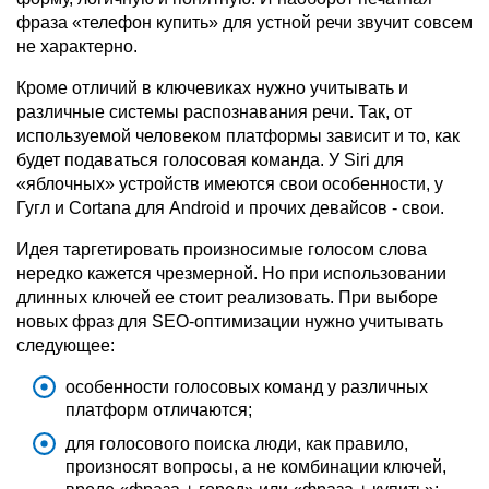
фраза «телефон купить» для устной речи звучит совсем
не характерно.
Кроме отличий в ключевиках нужно учитывать и
различные системы распознавания речи. Так, от
используемой человеком платформы зависит и то, как
будет подаваться голосовая команда. У Siri для
«яблочных» устройств имеются свои особенности, у
Гугл и Cortana для Android и прочих девайсов - свои.
Идея таргетировать произносимые голосом слова
нередко кажется чрезмерной. Но при использовании
длинных ключей ее стоит реализовать. При выборе
новых фраз для SEO-оптимизации нужно учитывать
следующее:
особенности голосовых команд у различных
платформ отличаются;
для голосового поиска люди, как правило,
произносят вопросы, а не комбинации ключей,