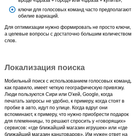
вроде «фраза + город» или «фраза + купить»;
ключи для голосовых команд часто предполагают
обилие вариаций.
Для оптимизации нужно формировать не просто ключи,
а целевые вопросы с достаточно большим количеством
слов.
Локализация поиска
Мобильный поиск с использованием голосовых команд,
как правило, имеет четкую географическую привязку.
Люди пользуются Сири или О'кей, Google, когда
печатать запросы не удобно, к примеру, когда стоят в
пробке в авто, идут по улице. Когда вдруг они
вспоминают, к примеру, что нужно приобрести подарок
для племянницы, то решают спросить у «говорящих»
сервисов: «где ближайший магазин игрушек» или «где
ближайший магазин канцтоваров». Им нужен ответ на