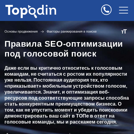
Т
т
Основы продвижения
Факторы ранжирования в поиске
Правила SEO-оптимизации
под голосовой поиск
Даже если вы критично относитесь к голосовым
командам, не считаться с ростом их популярности
уже нельзя. Постоянная аудитория тех, кто
«приказывает» мобильным устройством голосом,
увеличивается. Значит, и оптимизация веб-
ресурсов под соответствующие запросы способна
стать конкурентным преимуществом бизнеса. О
том, как не упустить момент и убедить поисковики
демонстрировать ваш сайт в ТОПе в ответ на
голосовые команды, мы и расскажем сегодня.