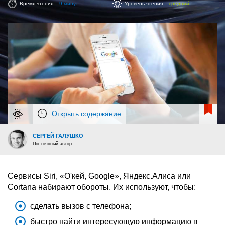
Время чтения –
9 минут
Уровень чтения –
средний
Открыть содержание
СЕРГЕЙ ГАЛУШКО
Постоянный автор
Сервисы Siri, «О'кей, Google», Яндекс.Алиса или
Cortana набирают обороты. Их используют, чтобы:
сделать вызов с телефона;
быстро найти интересующую информацию в