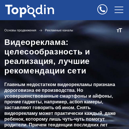
Т
т
Основы продвижения
Рекламные каналы
Видеореклама:
целесообразность и
реализация, лучшие
рекомендации сети
Главным недостатком видеорекламы признана
дороговизна ее производства. Но
усовершенствованные смартфоны и айфоны,
прочие гаджеты, например, action камеры,
заставляют говорить об ином. Снять
видеорекламу может практически каждый, даже
ребенок, которому лишь чуть-чуть помогут
родители. Причем тенденции последних лет