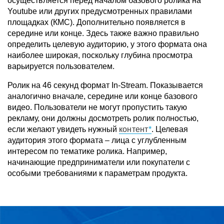
осуществляется перед началом базового ролика на
Youtube или других предусмотренных правилами
площадках (КМС). Дополнительно появляется в
середине или конце. Здесь также важно правильно
определить целевую аудиторию, у этого формата она
наиболее широкая, поскольку глубина просмотра
варьируется пользователем.
Ролик на 46 секунд формат In-Stream. Показывается
аналогично вначале, середине или конце базового
видео. Пользователи не могут пропустить такую
рекламу, они должны досмотреть ролик полностью,
если желают увидеть нужный
контент
. Целевая
аудитория этого формата – лица с углубленным
интересом по тематике ролика. Например,
начинающие предприниматели или покупатели с
особыми требованиями к параметрам продукта.