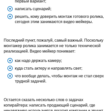
первый вариант;
написать сценарий;
решить, кому доверить монтаж готового ролика,
сегодня этим занимаются видео мейкеры.
Последний пункт, пожалуй, самый важный. Поскольку
монтажер ролика занимается не только технической
реализацией. Видео мейкер понимает:
как надо держать камеру;
куда стать актеру и направлять свет;
что вообще делать, чтобы монтаж не стал сверх
трудной задачей.
Остается сказать несколько слов о задачах
копирайтера: написать продающий сценарий, где
ненавязчиво используется логотип компании и звучит