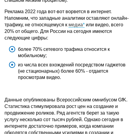
слишком низким профитом).
Реклама 2022 года вот-вот ворвется в интернет.
Напомним, что западные аналитики оставляют онлайн-
трафику, не относящемуся к
медиа
или видео, всего
20% от общего. Для России на сегодня имеются
следующие цифры:
более 70% сетевого трафика относится к
мобильному;
из числа всех вхождений посредством гаджетов
(не стационарных) более 60% - отдается
просмотрам видео.
Данные опубликованы Всероссийским омнибусом GfK.
Статистика стимулировала рост цен на создание и
продвижение роликов. Ряд агентств берет за такую
услугу несколько сот тысяч рублей. Однако сегодня в
интернете достаточно примеров, когда компании
обходятся собственными усилиями в создании и