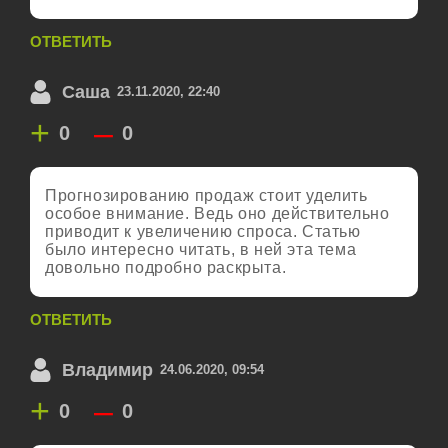
ОТВЕТИТЬ
Саша
23.11.2020, 22:40
+
–
0
0
Прогнозированию продаж стоит уделить
особое внимание. Ведь оно действительно
приводит к увеличению спроса. Статью
было интересно читать, в ней эта тема
довольно подробно раскрыта.
ОТВЕТИТЬ
Владимир
24.06.2020, 09:54
+
–
0
0