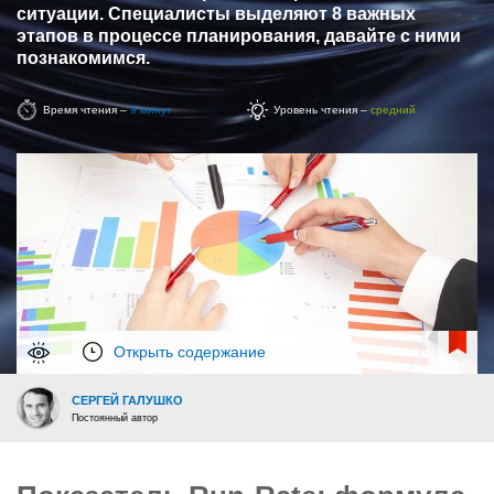
ситуации. Специалисты выделяют 8 важных
этапов в процессе планирования, давайте с ними
познакомимся.
Время чтения –
9 минут
Уровень чтения –
средний
Открыть содержание
СЕРГЕЙ ГАЛУШКО
Постоянный автор