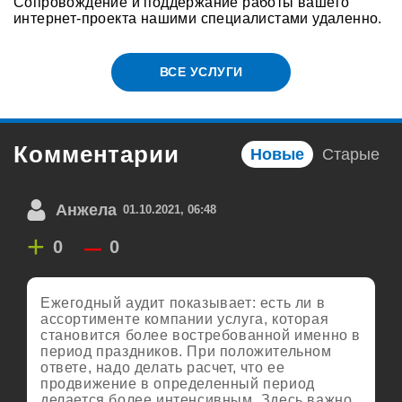
Сопровождение и поддержание работы вашего
интернет-проекта нашими специалистами удаленно.
ВСЕ УСЛУГИ
Комментарии
Новые
Старые
Анжела
01.10.2021, 06:48
+
–
0
0
Ежегодный аудит показывает: есть ли в
ассортименте компании услуга, которая
становится более востребованной именно в
период праздников. При положительном
ответе, надо делать расчет, что ее
продвижение в определенный период
делается более интенсивным. Здесь важно,