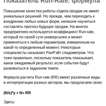
Показатель Run-Rate: формула
Повышение качества работы отдела продаж не имеет
уникальных решений. Но прежде, чем переходить к
внедрению любых новых форм, нелишне научиться
составлять прогноз будущих продаж. На многих
предприятиях используется коэффициент Run-rate,
который по своей сути универсален и может
применяться к любым параметрам, измеренным на
какой-то определенный момент. Некоторые
специалисты называют РанРэйт спидометром. Что
тоже правильно, поскольку показатель показывает,
каков ожидаемый результат, если события будут
развиваться в заданном темпе.
Формула расчета Run-rate (RR) имеет различные виды
в интерпретации разных авторов, мы предлагаем свою:
(N/x)*y + N= RR
Здесь: