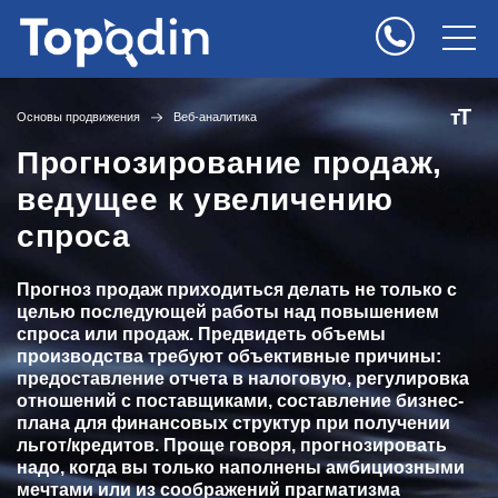
Т
т
Основы продвижения
Веб-аналитика
Прогнозирование продаж,
ведущее к увеличению
спроса
Прогноз продаж приходиться делать не только с
целью последующей работы над повышением
спроса или продаж. Предвидеть объемы
производства требуют объективные причины:
предоставление отчета в налоговую, регулировка
отношений с поставщиками, составление бизнес-
плана для финансовых структур при получении
льгот/кредитов. Проще говоря, прогнозировать
надо, когда вы только наполнены амбициозными
мечтами или из соображений прагматизма